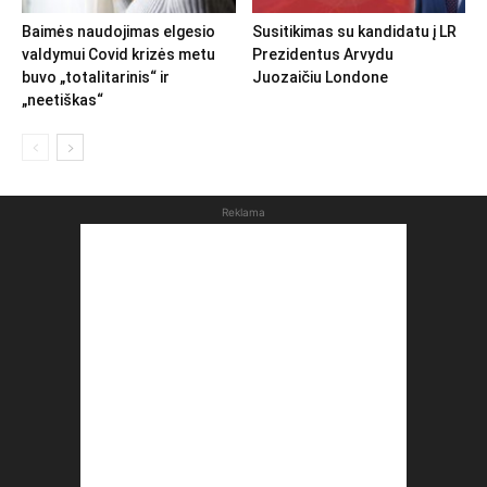
Baimės naudojimas elgesio
Susitikimas su kandidatu į LR
valdymui Covid krizės metu
Prezidentus Arvydu
buvo „totalitarinis“ ir
Juozaičiu Londone
„neetiškas“
Reklama