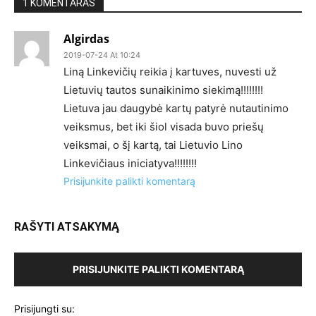
1 KOMENTARAS
Algirdas
2019-07-24 At 10:24
Liną Linkevičių reikia į kartuves, nuvesti už
Lietuvių tautos sunaikinimo siekimą!!!!!!!!
Lietuva jau daugybė kartų patyrė nutautinimo
veiksmus, bet iki šiol visada buvo priešų
veiksmai, o šį kartą, tai Lietuvio Lino
Linkevičiaus iniciatyva!!!!!!!!
Prisijunkite palikti komentarą
RAŠYTI ATSAKYMĄ
PRISIJUNKITE PALIKTI KOMENTARĄ
Prisijungti su: