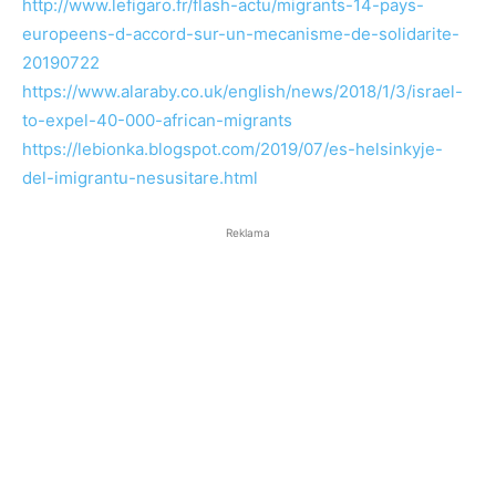
http://www.lefigaro.fr/flash-actu/migrants-14-pays-
europeens-d-accord-sur-un-mecanisme-de-solidarite-
20190722
https://www.alaraby.co.uk/english/news/2018/1/3/israel-
to-expel-40-000-african-migrants
https://lebionka.blogspot.com/2019/07/es-helsinkyje-
del-imigrantu-nesusitare.html
Reklama