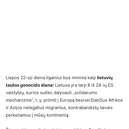
Liepos 22-oji diena ilgainiui bus minima kaip
lietuvių
tautos genocido diena
! Lietuva yra tarp 8 iš 28-ių ES
valstybių, kurios sutiko dalyvauti „solidarumo
mechanizme“, t. y. priimti į Europą besiveržiančius Afrikos
ir Azijos nelegalius migrantus, kontrabandistų laivais
perkeliamus į mūsų kontinentą.