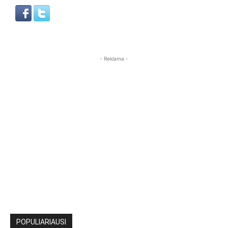
- Reklama -
POPULIARIAUSI