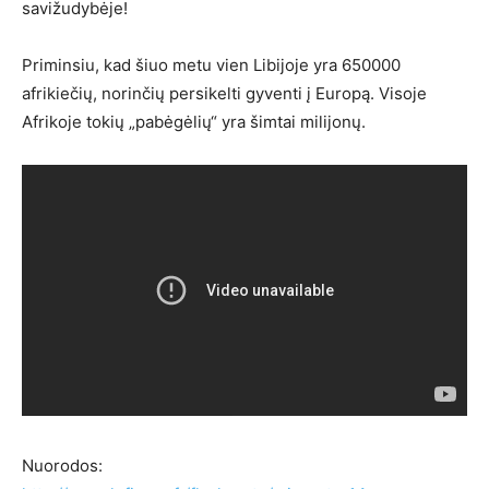
savižudybėje!
Priminsiu, kad šiuo metu vien Libijoje yra 650000
afrikiečių, norinčių persikelti gyventi į Europą. Visoje
Afrikoje tokių „pabėgėlių“ yra šimtai milijonų.
Nuorodos: