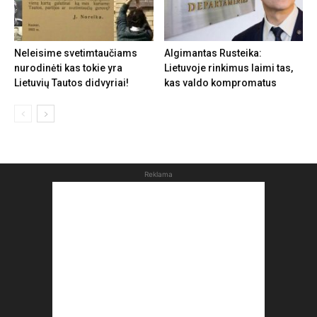
Neleisime svetimtaučiams
Algimantas Rusteika:
nurodinėti kas tokie yra
Lietuvoje rinkimus laimi tas,
Lietuvių Tautos didvyriai!
kas valdo kompromatus
Reklama