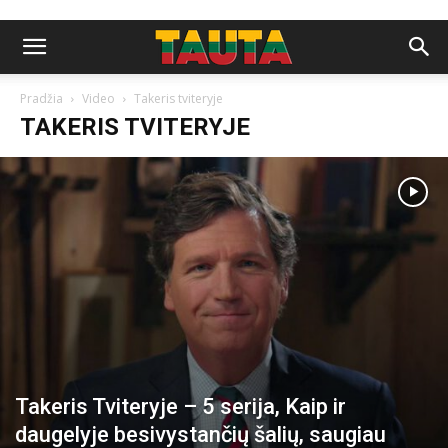
Pradžia
Video
Takeris tviteryje
TAKERIS TVITERYJE
Takeris Tviteryje – 5 serija, Kaip ir
daugelyje besivystančių šalių, saugiau