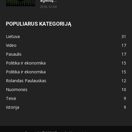
agentų...
2018-12-04
POPULIARUS KATEGORIJĄ
Lietuva
31
Video
17
Pasaulis
17
Politika ir ekonomika
15
Politika ir ekonomika
15
Rolandas Paulauskas
12
Nuomonės
10
Teisė
9
Istorija
9