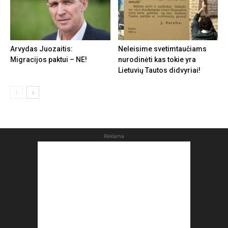
Arvydas Juozaitis:
Neleisime svetimtaučiams
Migracijos paktui – NE!
nurodinėti kas tokie yra
Lietuvių Tautos didvyriai!
Reklama