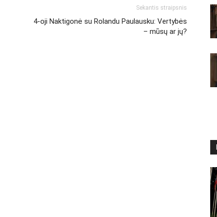
Sekantis straipsnis
4-oji Naktigonė su Rolandu Paulausku: Vertybės
– mūsų ar jų?