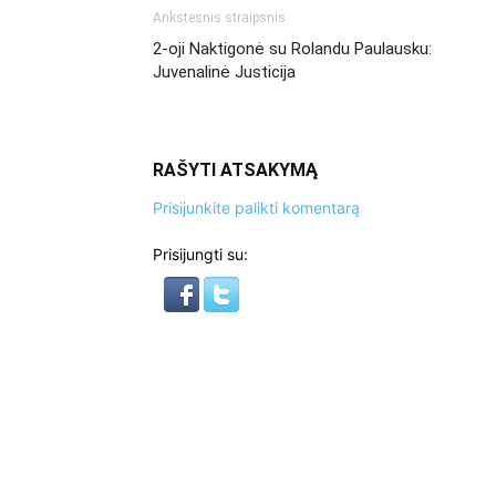
Ankstesnis straipsnis
2-oji Naktigonė su Rolandu Paulausku:
Juvenalinė Justicija
RAŠYTI ATSAKYMĄ
Prisijunkite palikti komentarą
Prisijungti su: