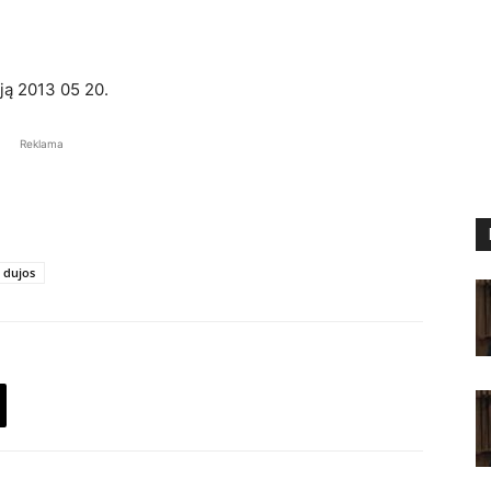
iją 2013 05 20.
Reklama
 dujos