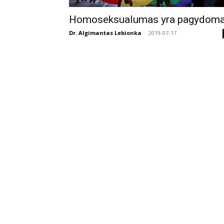
Homoseksualumas yra pagydom
Dr. Algimantas Lebionka
-
2019-07-17