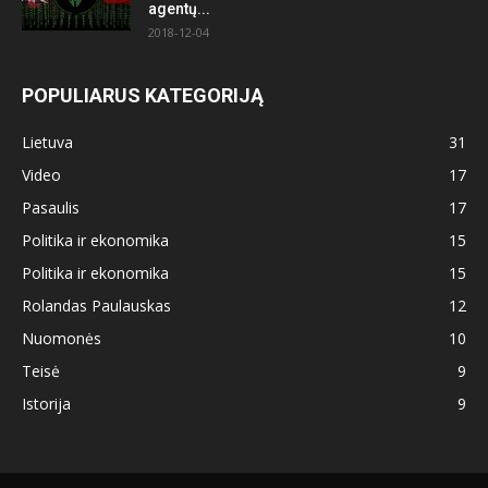
agentų...
2018-12-04
POPULIARUS KATEGORIJĄ
Lietuva
31
Video
17
Pasaulis
17
Politika ir ekonomika
15
Politika ir ekonomika
15
Rolandas Paulauskas
12
Nuomonės
10
Teisė
9
Istorija
9