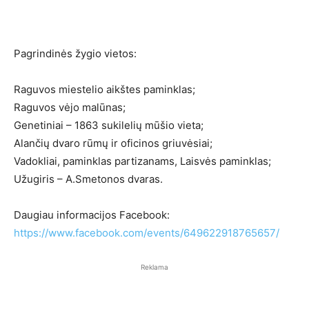
Pagrindinės žygio vietos:
Raguvos miestelio aikštes paminklas;
Raguvos vėjo malūnas;
Genetiniai – 1863 sukilelių mūšio vieta;
Alančių dvaro rūmų ir oficinos griuvėsiai;
Vadokliai, paminklas partizanams, Laisvės paminklas;
Užugiris – A.Smetonos dvaras.
Daugiau informacijos Facebook:
https://www.facebook.com/events/649622918765657/
Reklama