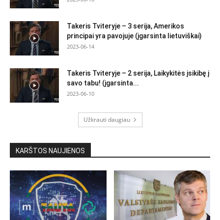
Takeris Tviteryje – 3 serija, Amerikos
principai yra pavojuje (įgarsinta lietuviškai)
2023-06-14
Takeris Tviteryje – 2 serija, Laikykitės įsikibę į
savo tabu! (įgarsinta...
2023-06-10
Užkrauti daugiau
KARŠTOS NAUJIENOS