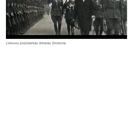
Lietuvos prezidentas Antanas Smetona