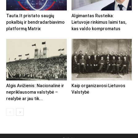
Tauta.lt pristato saugių
Algimantas Rusteika:
pokalbių ir bendradarbiavimo
Lietuvoje rinkimus laimi tas,
platformą Matrix
kas valdo kompromatus
Algis Avižienis: Nacionalinė ir
Kaip organizavosi Lietuvos
nepriklausoma valstybė –
Valstybė
realybė ar jau tik...