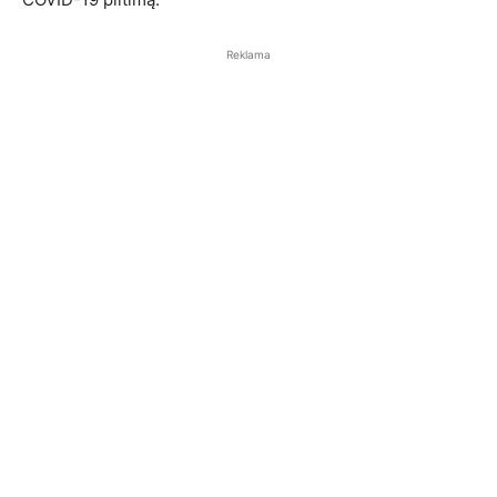
Reklama