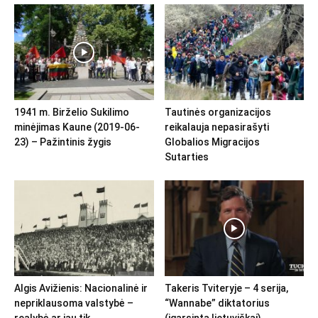
1941 m. Birželio Sukilimo
Tautinės organizacijos
minėjimas Kaune (2019-06-
reikalauja nepasirašyti
23) – Pažintinis žygis
Globalios Migracijos
Sutarties
Algis Avižienis: Nacionalinė ir
Takeris Tviteryje – 4 serija,
nepriklausoma valstybė –
“Wannabe” diktatorius