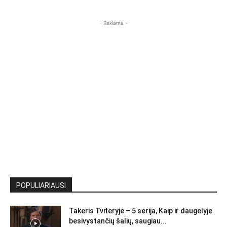
- Reklama -
POPULIARIAUSI
Takeris Tviteryje – 5 serija, Kaip ir daugelyje
besivystančių šalių, saugiau...