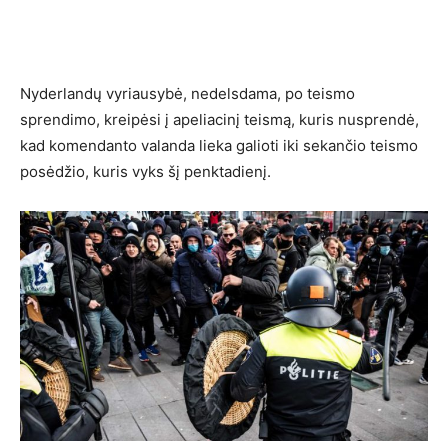
Nyderlandų vyriausybė, nedelsdama, po teismo
sprendimo, kreipėsi į apeliacinį teismą, kuris nusprendė,
kad komendanto valanda lieka galioti iki sekančio teismo
posėdžio, kuris vyks šį penktadienį.