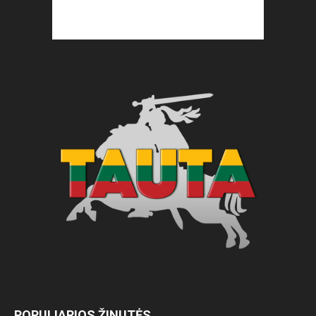
POPULIARIOS ŽINUTĖS