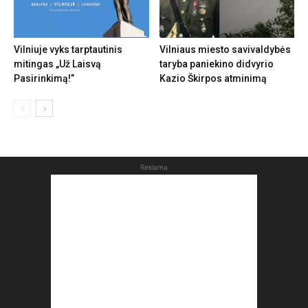
Vilniuje vyks tarptautinis
Vilniaus miesto savivaldybės
mitingas „Už Laisvą
taryba paniekino didvyrio
Pasirinkimą!”
Kazio Škirpos atminimą
Reklama