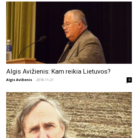
Algis Avižienis: Kam reikia Lietuvos?
Algis Avižienis
-
2018-11-21
0