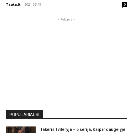
Tauta.lt
-
2021-05-19
0
- Reklama -
POPULIARIAUSI
Takeris Tviteryje – 5 serija, Kaip ir daugelyje