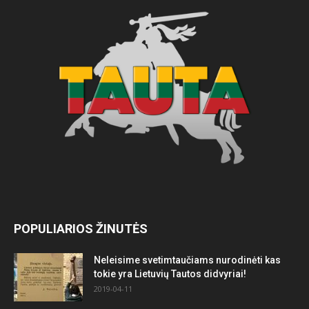
POPULIARIOS ŽINUTĖS
Neleisime svetimtaučiams nurodinėti kas
tokie yra Lietuvių Tautos didvyriai!
2019-04-11