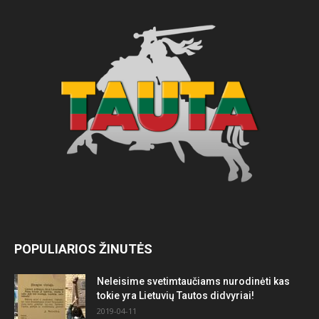
POPULIARIOS ŽINUTĖS
Neleisime svetimtaučiams nurodinėti kas
tokie yra Lietuvių Tautos didvyriai!
2019-04-11