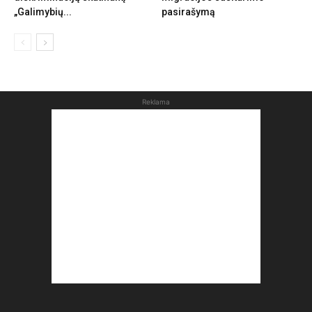
„Galimybių...
pasirašymą
Reklama