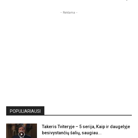
- Reklama -
POPULIARIAUSI
Takeris Tviteryje – 5 serija, Kaip ir daugelyje
besivystančių šalių, saugiau...