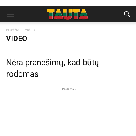
Pradžia
Video
VIDEO
Nėra pranešimų, kad būtų
rodomas
- Reklama -