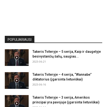
POPULIARIAUSI
Takeris Tviteryje – 5 serija, Kaip ir daugelyje
besivystančių šalių, saugiau...
2023-06-21
Takeris Tviteryje – 4 serija, “Wannabe”
diktatorius (įgarsinta lietuviškai)
2023-06-16
Takeris Tviteryje – 3 serija, Amerikos
principai yra pavojuje (įgarsinta lietuviškai)