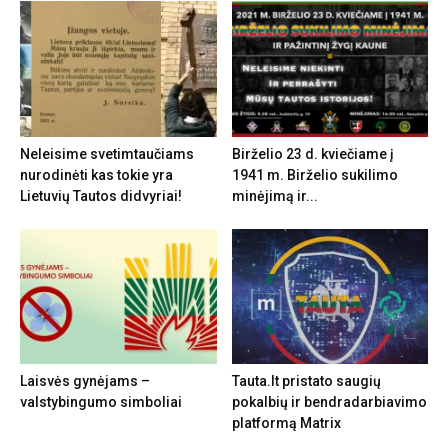
Neleisime svetimtaučiams
Birželio 23 d. kviečiame į
nurodinėti kas tokie yra
1941 m. Birželio sukilimo
Lietuvių Tautos didvyriai!
minėjimą ir...
Laisvės gynėjams –
Tauta.lt pristato saugių
valstybingumo simboliai
pokalbių ir bendradarbiavimo
platformą Matrix