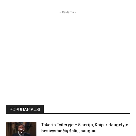
- Reklama -
POPULIARIAUSI
Takeris Tviteryje – 5 serija, Kaip ir daugelyje
besivystančių šalių, saugiau...